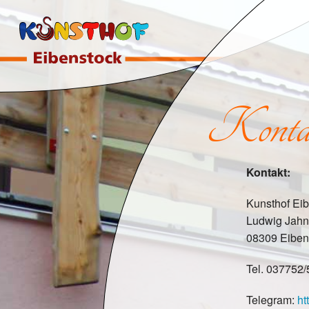
Kontak
Kontakt:
Kunsthof Ei
Ludwig Jahn 
08309 Eiben
Tel. 037752
Telegram:
ht