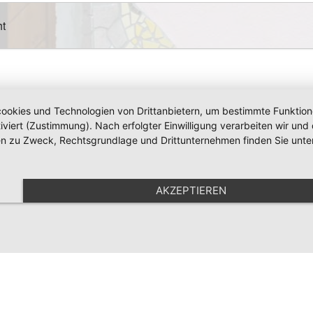
ht
okies und Technologien von Drittanbietern, um bestimmte Funktionen 
iviert (Zustimmung). Nach erfolgter Einwilligung verarbeiten wir un
nen zu Zweck, Rechtsgrundlage und Drittunternehmen finden Sie unte
AKZEPTIEREN
 die
Datenschutzbestimmungen
gelesen und verstanden
letter
Anfahrt
Sie folgenden Code ein