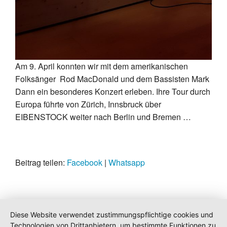
Am 9. April konnten wir mit dem amerikanischen
Folksänger Rod MacDonald und dem Bassisten Mark
Dann ein besonderes Konzert erleben. Ihre Tour durch
Europa führte von Zürich, Innsbruck über
EIBENSTOCK weiter nach Berlin und Bremen …
Beitrag teilen:
Facebook
|
Whatsapp
Diese Website verwendet zustimmungspflichtige cookies und
Technologien von Drittanbietern, um bestimmte Funktionen zu