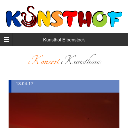
Kunsthof Eibenstock
Konzert
Kunsthaus
13.04.17