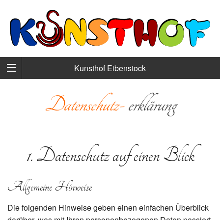
Kunsthof Eibenstock
Datenschutz-
erklärung
1. Datenschutz auf einen Blick
Allgemeine Hinweise
Die folgenden Hinweise geben einen einfachen Überblick
darüber, was mit Ihren personenbezogenen Daten passiert,