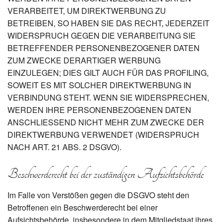
VERARBEITET, UM DIREKTWERBUNG ZU
BETREIBEN, SO HABEN SIE DAS RECHT, JEDERZEIT
WIDERSPRUCH GEGEN DIE VERARBEITUNG SIE
BETREFFENDER PERSONENBEZOGENER DATEN
ZUM ZWECKE DERARTIGER WERBUNG
EINZULEGEN; DIES GILT AUCH FÜR DAS PROFILING,
SOWEIT ES MIT SOLCHER DIREKTWERBUNG IN
VERBINDUNG STEHT. WENN SIE WIDERSPRECHEN,
WERDEN IHRE PERSONENBEZOGENEN DATEN
ANSCHLIESSEND NICHT MEHR ZUM ZWECKE DER
DIREKTWERBUNG VERWENDET (WIDERSPRUCH
NACH ART. 21 ABS. 2 DSGVO).
Beschwerde­recht bei der zuständigen Aufsichts­behörde
Im Falle von Verstößen gegen die DSGVO steht den
Betroffenen ein Beschwerderecht bei einer
Aufsichtsbehörde, insbesondere in dem Mitgliedstaat ihres