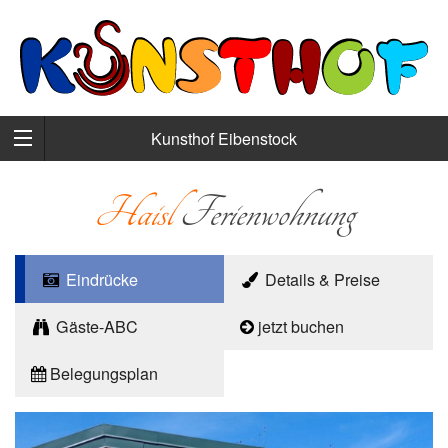
Kunsthof Eibenstock
Haisl
Ferienwohnung
Eindrücke
Details & Preise
Gäste-ABC
jetzt buchen
Belegungsplan