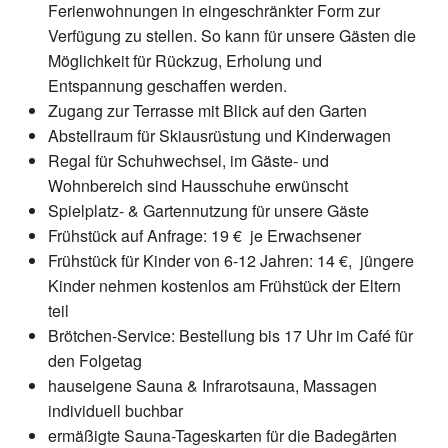
Ferienwohnungen in eingeschränkter Form zur
Verfügung zu stellen. So kann für unsere Gästen die
Möglichkeit für Rückzug, Erholung und
Entspannung geschaffen werden.
Zugang zur Terrasse mit Blick auf den Garten
Abstellraum für Skiausrüstung und Kinderwagen
Regal für Schuhwechsel, im Gäste- und
Wohnbereich sind Hausschuhe erwünscht
Spielplatz- & Gartennutzung für unsere Gäste
Frühstück auf Anfrage: 19 € je Erwachsener
Frühstück für Kinder von 6-12 Jahren: 14 €, jüngere
Kinder nehmen kostenlos am Frühstück der Eltern
teil
Brötchen-Service: Bestellung bis 17 Uhr im Café für
den Folgetag
hauseigene Sauna & Infrarotsauna, Massagen
individuell buchbar
ermäßigte Sauna-Tageskarten für die Badegärten