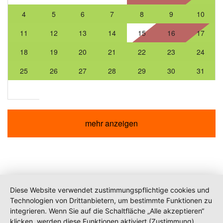
4
5
6
7
8
9
10
11
12
13
14
15
16
17
18
19
20
21
22
23
24
25
26
27
28
29
30
31
mehr anzeigen
Diese Website verwendet zustimmungspflichtige cookies und
Technologien von Drittanbietern, um bestimmte Funktionen zu
integrieren. Wenn Sie auf die Schaltfläche „Alle akzeptieren“
klicken, werden diese Funktionen aktiviert (Zustimmung).