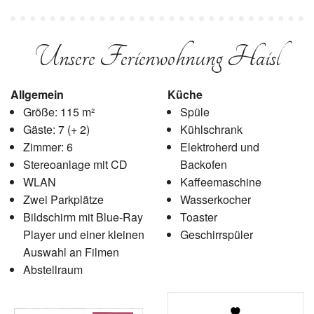
Unsere Ferienwohnung Haisl
Allgemein
Küche
Größe: 115 m²
Spüle
Gäste: 7 (+ 2)
Kühlschrank
Zimmer: 6
Elektroherd und
Stereoanlage mit CD
Backofen
WLAN
Kaffeemaschine
Zwei Parkplätze
Wasserkocher
Bildschirm mit Blue-Ray
Toaster
Player und einer kleinen
Geschirrspüler
Auswahl an Filmen
Abstellraum