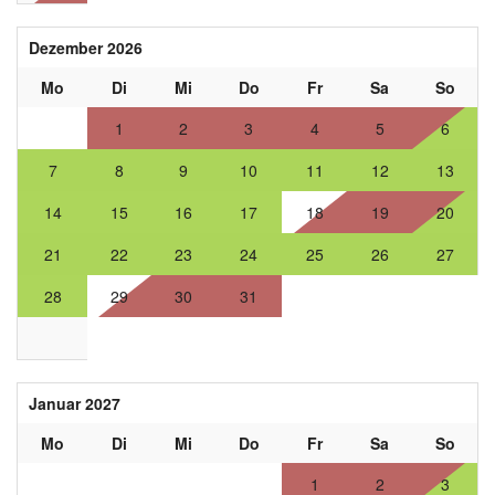
Dezember 2026
Mo
Di
Mi
Do
Fr
Sa
So
1
2
3
4
5
6
7
8
9
10
11
12
13
14
15
16
17
18
19
20
21
22
23
24
25
26
27
28
29
30
31
Januar 2027
Mo
Di
Mi
Do
Fr
Sa
So
1
2
3