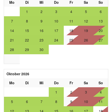
Mo
Di
Mi
Do
Fr
Sa
So
1
2
3
4
5
6
7
8
9
10
11
12
13
14
15
16
17
18
19
20
21
22
23
24
25
26
27
28
29
30
Oktober 2026
Mo
Di
Mi
Do
Fr
Sa
So
1
2
3
4
5
6
7
8
9
10
11
12
13
14
15
16
17
18