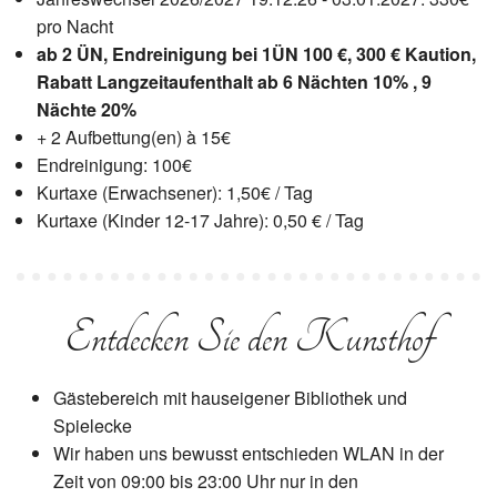
pro Nacht
ab 2 ÜN, Endreinigung bei 1ÜN 100 €, 300 € Kaution,
Rabatt Langzeitaufenthalt ab 6 Nächten 10% , 9
Nächte 20%
+ 2 Aufbettung(en) à 15€
Endreinigung: 100€
Kurtaxe (Erwachsener): 1,50€ / Tag
Kurtaxe (Kinder 12-17 Jahre): 0,50 € / Tag
Entdecken Sie den Kunsthof
Gästebereich mit hauseigener Bibliothek und
Spielecke
Wir haben uns bewusst entschieden WLAN in der
Zeit von 09:00 bis 23:00 Uhr nur in den