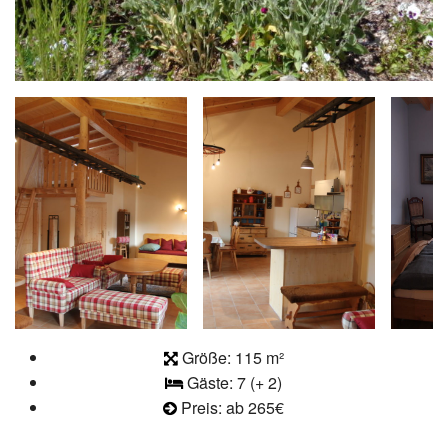
Größe: 115 m²
Gäste: 7 (+ 2)
Preis: ab 265€