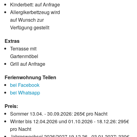
Kinderbett: auf Anfrage
Allergikerbettzeug wird
auf Wunsch zur
Verfügung gestellt
Extras
Terrasse mit
Gartenmöbel
Grill auf Anfrage
Ferienwohnung Teilen
bei Facebook
bei Whatsapp
Preis:
Sommer 13.04. - 30.09.2026: 265€ pro Nacht
Winter bis 12.04.2026 und 01.10.2026 - 18.12.26: 295€
pro Nacht
Jahreswechsel 2026/2027 19.12.26 - 03.01.2027: 330€