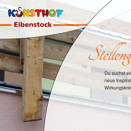
Stelleng
Du suchst ei
neue Inspira
Wirkungskre