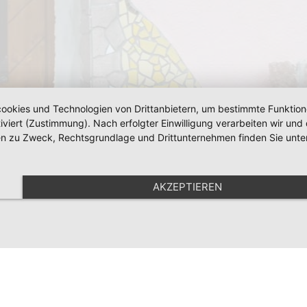
okies und Technologien von Drittanbietern, um bestimmte Funktionen 
iviert (Zustimmung). Nach erfolgter Einwilligung verarbeiten wir un
nen zu Zweck, Rechtsgrundlage und Drittunternehmen finden Sie unte
AKZEPTIEREN
letter
Anfahrt