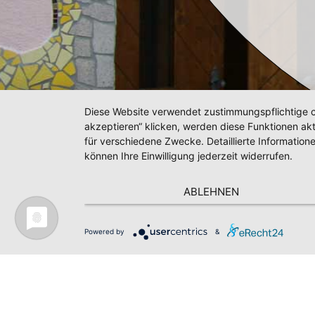
Diese Website verwendet zustimmungspflichtige co
akzeptieren“ klicken, werden diese Funktionen akt
für verschiedene Zwecke. Detaillierte Informatio
können Ihre Einwilligung jederzeit widerrufen.
ABLEHNEN
Powered by
&
Impressum
Datenschutz
AGB
Kontakt
News