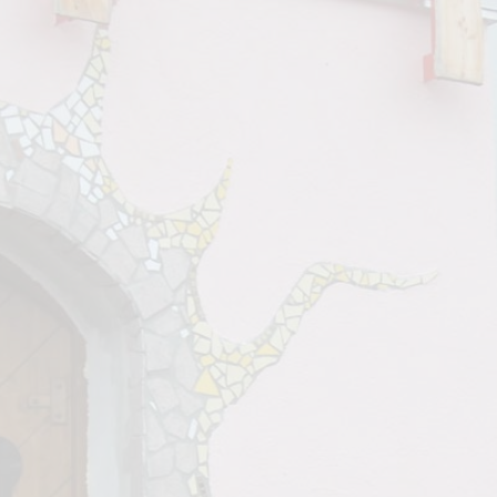
Newsletter
Presse
Partner
Impressum
Datenschutz
AGB