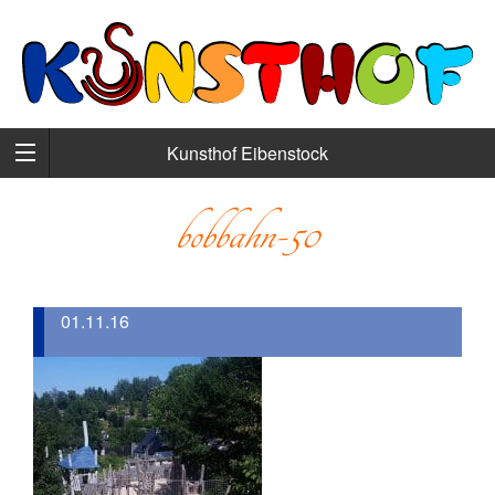
Kunsthof Eibenstock
bobbahn-50
01.11.16