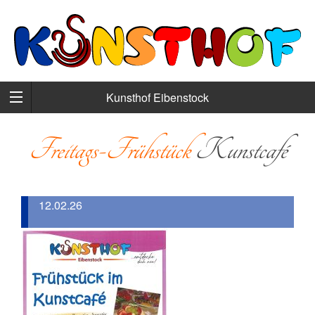
Kunsthof Eibenstock
Freitags-Frühstück
Kunstcafé
12.02.26