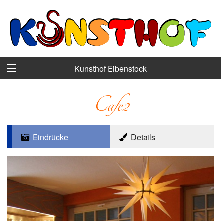
Kunsthof Eibenstock
Cafe2
Eindrücke
Details