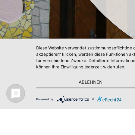
Diese Website verwendet zustimmungspflichtige co
akzeptieren“ klicken, werden diese Funktionen akt
für verschiedene Zwecke. Detaillierte Informatio
können Ihre Einwilligung jederzeit widerrufen.
ABLEHNEN
Powered by
&
Impressum
Datenschutz
AGB
Kontakt
News