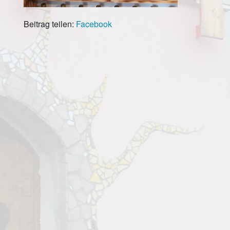
Newsletter
Presse
Beitrag teilen:
Facebook
Partner
Impressum
Datenschutz
AGB