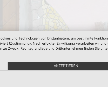
okies und Technologien von Drittanbietern, um bestimmte Funktionen 
iviert (Zustimmung). Nach erfolgter Einwilligung verarbeiten wir un
nen zu Zweck, Rechtsgrundlage und Drittunternehmen finden Sie unte
AKZEPTIEREN
letter
Anfahrt