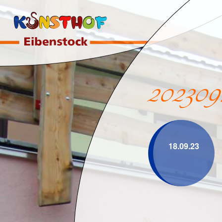
202309
18.09.23