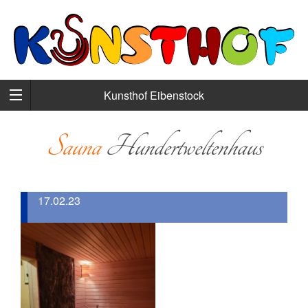
Kunsthof Eibenstock
Sauna
Hundertweltenhaus
17.02.23