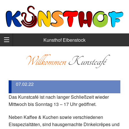
Kunsthof Eibenstock
Willkommen
Kunstcafé
07.02.22
Das Kunstcafé ist nach langer Schließzeit wieder
Mittwoch bis Sonntag 13 – 17 Uhr geöffnet.
Neben Kaffee & Kuchen sowie verschiedenen
Eisspezialtäten, sind hausgemachte Dinkelcrêpes und