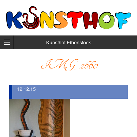
Kunsthof Eibenstock
IMG_2660
12.12.15